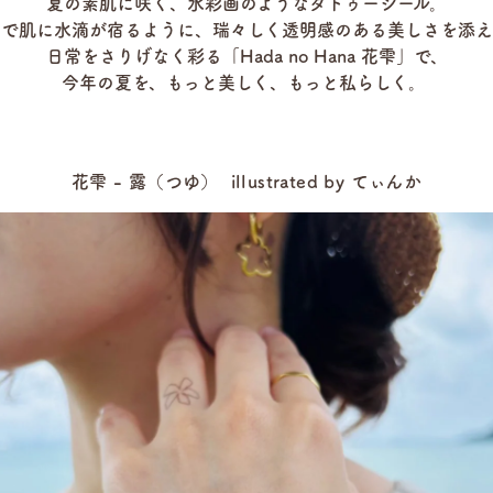
夏の素肌に咲く、水彩画のようなタトゥーシール。
るで肌に水滴が宿るように、瑞々しく透明感のある美しさを添え
日常をさりげなく彩る「Hada no Hana 花雫」で、
今年の夏を、もっと美しく、もっと私らしく。
花雫 - 露（つゆ）
illustrated by てぃんか