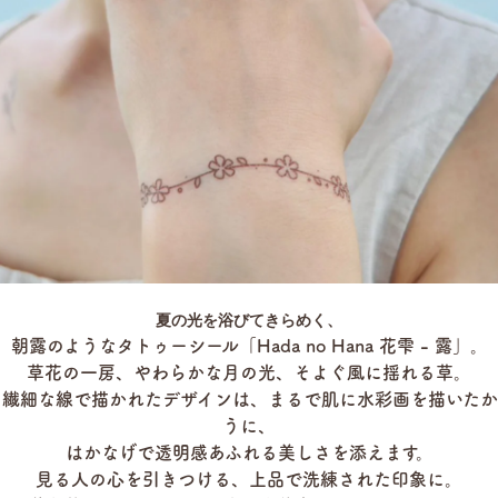
夏の光を浴びてきらめく、
朝露のようなタトゥーシール「Hada no Hana 花雫 - 露」。
草花の一房、やわらかな月の光、そよぐ風に揺れる草。
く繊細な線で描かれたデザインは、まるで肌に水彩画を描いたか
うに、
はかなげで透明感あふれる美しさを添えます。
見る人の心を引きつける、上品で洗練された印象に。