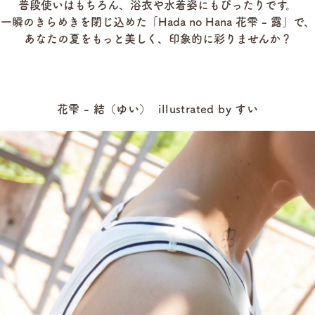
普段使いはもちろん、浴衣や水着姿にもぴったりです。
一瞬のきらめきを閉じ込めた「Hada no Hana 花雫 - 露」で、
あなたの夏をもっと美しく、印象的に彩りませんか？
花雫 - 結（ゆい）
illustrated by すい