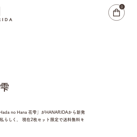
0
花雫
 no Hana 花雫」がHANARIDAから新発
私らしく。 現在2枚セット限定で送料無料キ