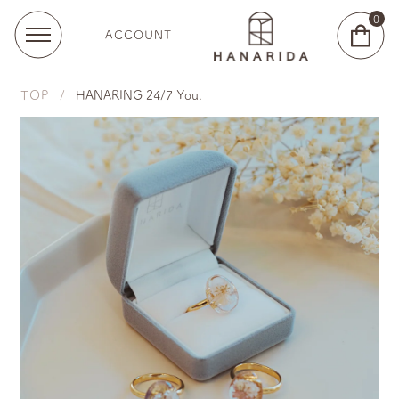
0
ACCOUNT
TOP
HANARING 24/7 You.