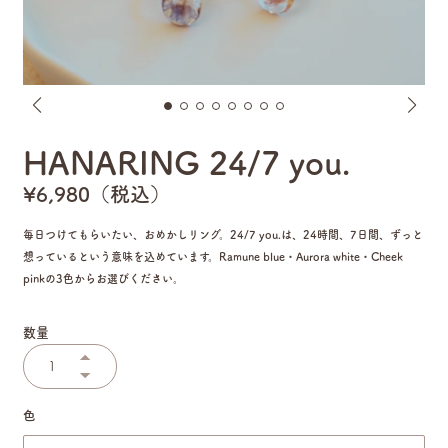
HANARING 24/7 you.
¥6,980（税込）
毎日つけてもらいたい、おめかしリング。24/7 you.は、24時間、7日間、ずっと
想っているという意味を込めています。Ramune blue・Aurora white・Cheek
pinkの3色からお選びください。
数量
色