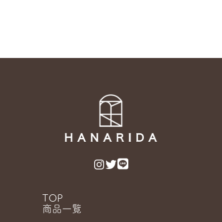
（ Produced by Yuripisu, Designed
by もりもと まきこ ）
TOP
商品一覧